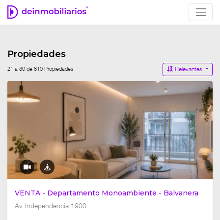
Propiedades
21 a 30 de 610 Propiedades
Relevantes
VENTA - Departamento Monoambiente - Balvanera
Av. Independencia 1900