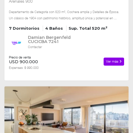
Arenales 900
Departamento de Categoría con 520 m², Cochera amplia y Detalles de Época.
Un clásico de 1904 con patrimonio histórico, amplitud única y potencial en ...
2
7 Dormitorios
4 Baños
Sup. Total 520 m
Damian Bergenfeld
CUCICBA 7241
Contactar
Precio de venta
USD 900.000
Ver más
Expensas: $ 990.000