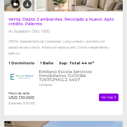
Venta. Depto 2 ambientes. Reciclado a Nuevo. Apto
crédito. Palermo
Av Scalabrini Ortiz 1500
VENTA. Departamento de 2 ambientes. Living comedor y dormitorio con
placard de piso a techo. Ambos con salida al patio. Cocina independiente y
baño co...
2
1 Dormitorio
1 Baño
Sup. Total 44 m
Emiliano Escola Servicios
Inmobiliarios CUCICBA
7267/CPMCLZ 4407
Contactar
Precio de venta
USD 110.000
Ver más
Expensas: $ 60.000