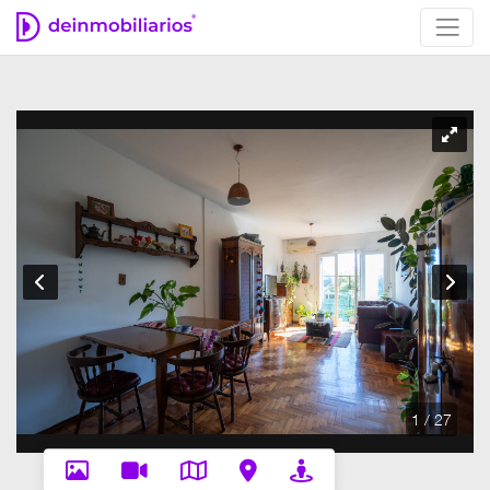
1 / 27