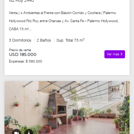
fitz Roy 2440
Venta | 4 Ambientes al Frente con Balcón Corrido y Cochera | Palermo
Hollywood Fitz Roy entre Charcas y Av. Santa Fe – Palermo Hollywood,
CABA 73 m²...
2
3 Dormitorios
2 Baños
Sup. Total 73 m
Precio de venta
USD 185.000
Ver más
Expensas: $ 390.000