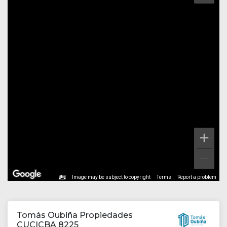
Image may be subject to copyright
Terms
Report a problem
Tomás Oubiña Propiedades
CUCICBA 8225