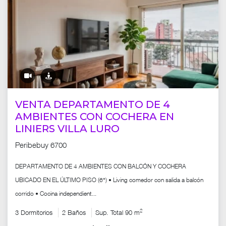
VENTA DEPARTAMENTO DE 4
AMBIENTES CON COCHERA EN
LINIERS VILLA LURO
Peribebuy 6700
DEPARTAMENTO DE 4 AMBIENTES CON BALCÓN Y COCHERA
UBICADO EN EL ÚLTIMO PISO (6°) • Living comedor con salida a balcón
corrido • Cocina independient...
2
3 Dormitorios
2 Baños
Sup. Total 90 m