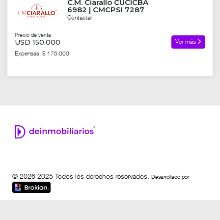
C.M. Ciarallo CUCICBA
6982 | CMCPSI 7287
Contactar
Precio de venta
USD 150.000
Ver más
Expensas: $ 175.000
© 2026 2025 Todos los derechos reservados.
Desarrollado por