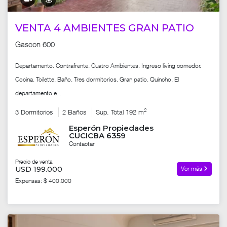
VENTA 4 AMBIENTES GRAN PATIO
Gascon 600
Departamento. Contrafrente. Cuatro Ambientes. Ingreso living comedor.
Cocina. Toilette. Baño. Tres dormitorios. Gran patio. Quincho. El
departamento e...
2
3 Dormitorios
2 Baños
Sup. Total 192 m
Esperón Propiedades
CUCICBA 6359
Contactar
Precio de venta
USD 199.000
Ver más
Expensas: $ 400.000