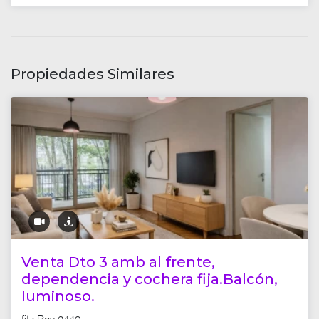
Propiedades Similares
Venta Dto 3 amb al frente,
dependencia y cochera fija.Balcón,
luminoso.