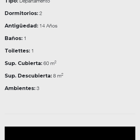
Departamento
Tipo:
2
Dormitorios:
14 Años
Antigüedad:
1
Baños:
1
Toilettes:
2
60 m
Sup. Cubierta:
2
8 m
Sup. Descubierta:
3
Ambientes: