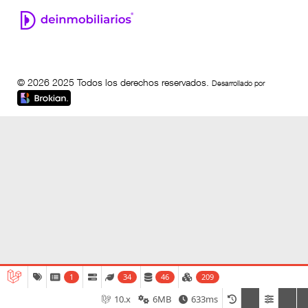
© 2026 2025 Todos los derechos reservados.
Desarrollado por
1
34
46
209
10.x
6MB
633ms