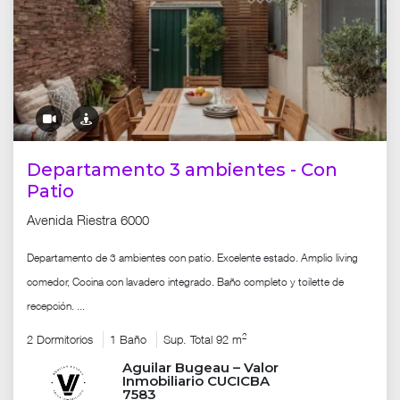
Departamento 3 ambientes - Con
Patio
Avenida Riestra 6000
Departamento de 3 ambientes con patio. Excelente estado. Amplio living
comedor, Cocina con lavadero integrado. Baño completo y toilette de
recepción. ...
2
2 Dormitorios
1 Baño
Sup. Total 92 m
Aguilar Bugeau – Valor
Inmobiliario CUCICBA
7583