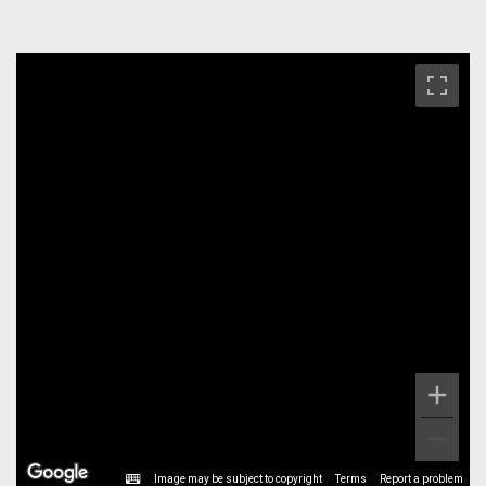
Image may be subject to copyright
Terms
Report a problem