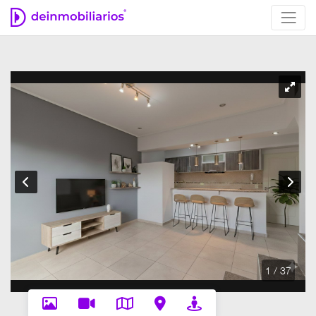
1 / 37